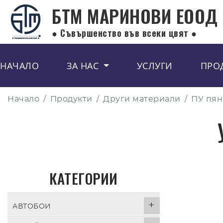
БТМ МАРИНОВИ EООД
● Съвършенство във всеки цвят ●
НАЧАЛО
ЗА НАС
УСЛУГИ
ПРО
Начало
Продукти
Други материали
ПУ пян
КАТЕГОРИИ
АВТОБОИ