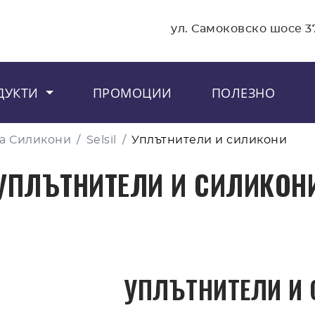
ул. Самоковско шосе 3
ДУКТИ
ПРОМОЦИИ
ПОЛЕЗНО
а Силикони
Selsil
Уплътнители и силикони
УПЛЪТНИТЕЛИ И СИЛИКОН
УПЛЪТНИТЕЛИ И