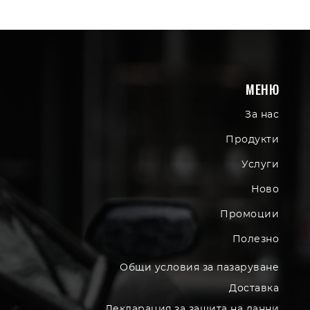
МЕНЮ
За нас
Продукти
Услуги
Ново
Промоции
Полезно
Общи условия за пазаруване
Доставка
Декларация за защита на данни