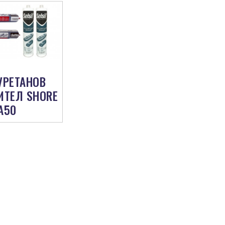
УРЕТАНОВ
ИТЕЛ SHORE
A50