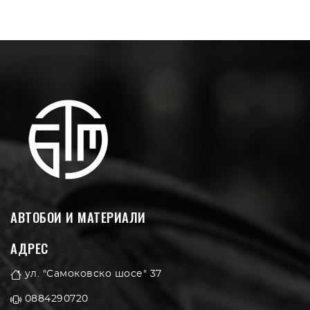
АВТОБОИ И МАТЕРИАЛИ
АДРЕС
ул. "Самоковско шосе" 37
0884290720