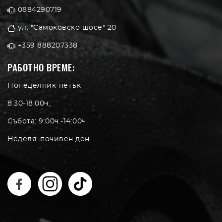
0884290719
ул. "Самоковско шосе" 20
+359 888207338
РАБОТНО ВРЕМЕ:
Понеделник-петък
8:30-18:00ч.
Събота: 9:00ч.-14:00ч.
Неделя: почивен ден