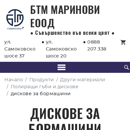
БТМ МАРИНОВИ
EООД
● Съвършенство във всеки цвят ●
ул.
●
ул.
●
0888
Самоковско
Самоковско
207 338
шосе 37
шосе 20
Начало
Продукти
Други материали
Полиращи гъби и дискове
дискове за бормашини
ДИСКОВЕ ЗА
БОРМАШИНИ