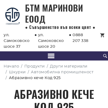
БТМ МАРИНОВИ
EООД
● Съвършенство във всеки цвят ●
ул.
●
ул.
●
0888
Самоковско
Самоковско
207 338
шосе 37
шосе 20
Начало
Продукти
Други материали
Шкурки
Автомобилна промишленост
Абразивно кече Код 925
АБРАЗИВНО КЕЧЕ
КОД 925