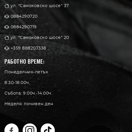
ул. "Самоковско шосе" 37
0884290720
0884290719
ул. "Самоковско шосе" 20
+359 888207338
РАБОТНО ВРЕМЕ:
Понеделник-петък
8:30-18:00ч.
Събота: 9:00ч.-14:00ч.
Неделя: почивен ден