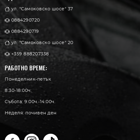
ул. "Самоковско шосе" 37
0884290720
0884290719
ул. "Самоковско шосе" 20
+359 888207338
РАБОТНО ВРЕМЕ:
Понеделник-петък
8:30-18:00ч.
Събота: 9:00ч.-14:00ч.
Неделя: почивен ден