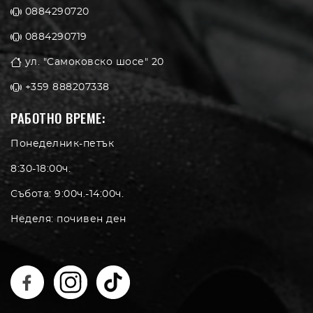
0884290720
0884290719
ул. "Самоковско шосе" 20
+359 888207338
РАБОТНО ВРЕМЕ:
Понеделник-петък
8:30-18:00ч.
Събота: 9:00ч.-14:00ч.
Неделя: почивен ден