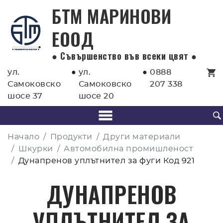
БТМ МАРИНОВИ
EООД
● Съвършенство във всеки цвят ●
ул.
●
ул.
●
0888
Самоковско
Самоковско
207 338
шосе 37
шосе 20
Начало
Продукти
Други материали
Шкурки
Автомобилна промишленост
Дунапренов уплътнител за фуги Код 921
ДУНАПРЕНОВ
УПЛЪТНИТЕЛ ЗА