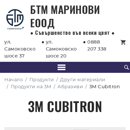
БТМ МАРИНОВИ
EООД
● Съвършенство във всеки цвят ●
ул.
●
ул.
●
0888
Самоковско
Самоковско
207 338
шосе 37
шосе 20
Начало
Продукти
Други материали
Продукти на 3М
Абразиви
3M Cubitron
3M CUBITRON