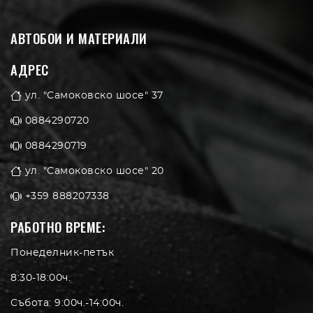
АВТОБОИ И МАТЕРИАЛИ
АДРЕС
ул. "Самоковско шосе" 37
0884290720
0884290719
ул. "Самоковско шосе" 20
+359 888207338
РАБОТНО ВРЕМЕ:
Понеделник-петък
8:30-18:00ч.
Събота: 9:00ч.-14:00ч.