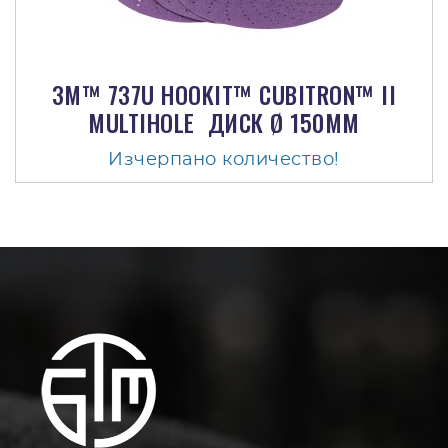
3M™ 737U HOOKIT™ CUBITRON™ II
MULTIHOLE ДИСК Ø 150MM
Изчерпано количество!