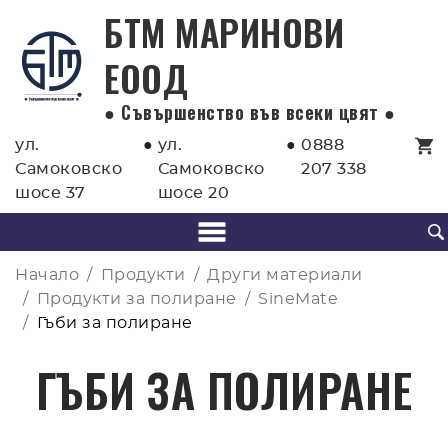
БТМ МАРИНОВИ
EООД
● Съвършенство във всеки цвят ●
ул.
●
ул.
●
0888
Самоковско
Самоковско
207 338
шосе 37
шосе 20
Начало
Продукти
Други материали
Продукти за полиране
SineMate
Гъби за полиране
ГЪБИ ЗА ПОЛИРАНЕ