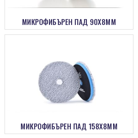
МИКРОФИБЪРЕН ПАД 90X8MM
МИКРОФИБЪРЕН ПАД 158X8MM