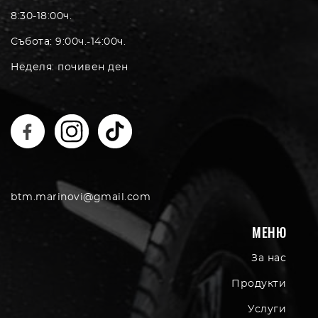
8:30-18:00ч.
Събота: 9:00ч.-14:00ч.
Неделя: почивен ден
btm.marinovi@gmail.com
МЕНЮ
За нас
Продукти
Услуги