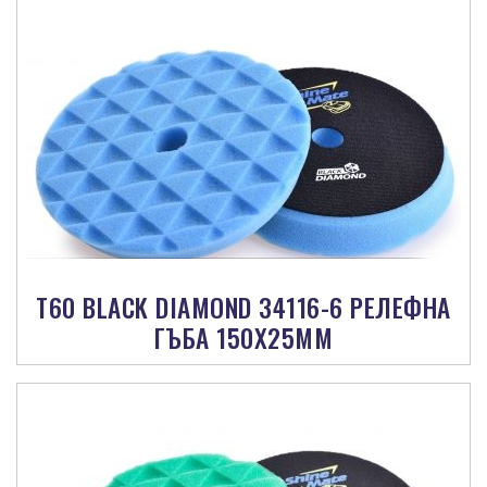
Т60 BLACK DIAMOND 34116-6 РЕЛЕФНА
ГЪБА 150X25MM