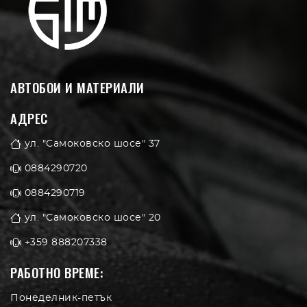
АВТОБОИ И МАТЕРИАЛИ
АДРЕС
ул. "Самоковско шосе" 37
0884290720
0884290719
ул. "Самоковско шосе" 20
+359 888207338
РАБОТНО ВРЕМЕ:
Понеделник-петък