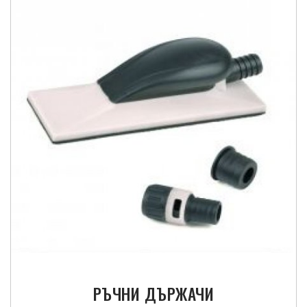
РЪЧНИ ДЪРЖАЧИ