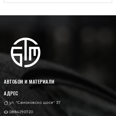
АВТОБОИ И МАТЕРИАЛИ
АДРЕС
ул. "Самоковско шосе" 37
0884290720