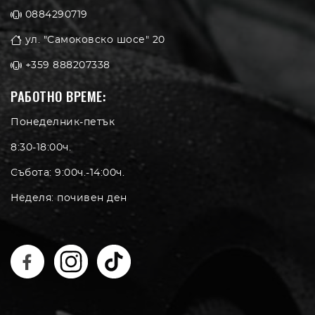
0884290719
ул. "Самоковско шосе" 20
+359 888207338
РАБОТНО ВРЕМЕ:
Понеделник-петък
8:30-18:00ч.
Събота: 9:00ч.-14:00ч.
Неделя: почивен ден