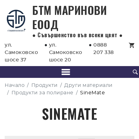
БТМ МАРИНОВИ
EООД
● Съвършенство във всеки цвят ●
ул.
●
ул.
●
0888
Самоковско
Самоковско
207 338
шосе 37
шосе 20
Начало
Продукти
Други материали
Продукти за полиране
SineMate
SINEMATE